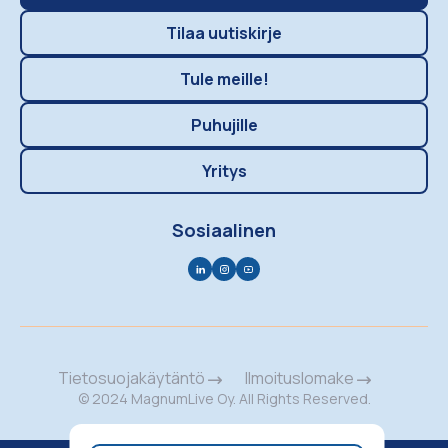
Tilaa uutiskirje
Tule meille!
Puhujille
Yritys
Sosiaalinen
Tietosuojakäytäntö
Ilmoituslomake
© 2024 MagnumLive Oy. All Rights Reserved.