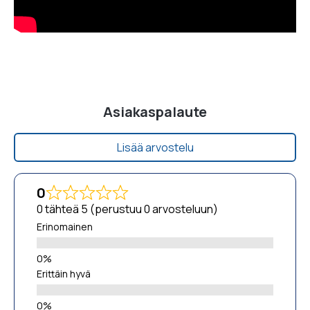
Asiakaspalaute
Lisää arvostelu
0
0 tähteä 5 (perustuu 0 arvosteluun)
Erinomainen
Erittäin hyvä