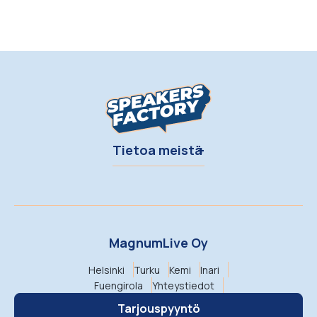
Tietoa meistä
MagnumLive Oy
Helsinki
Turku
Kemi
Inari
Fuengirola
Yhteystiedot
Tarjouspyyntö