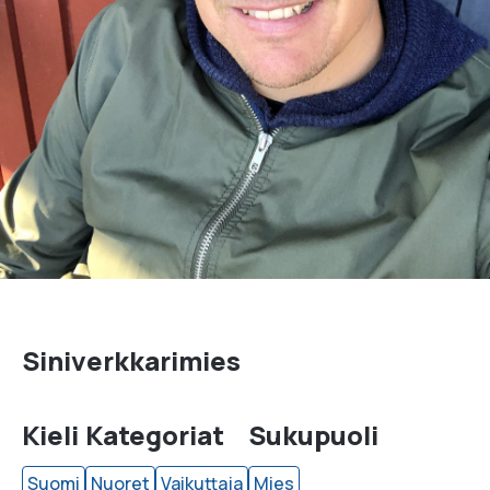
Siniverkkarimies
Kieli
Kategoriat
Sukupuoli
Suomi
Nuoret
Vaikuttaja
Mies