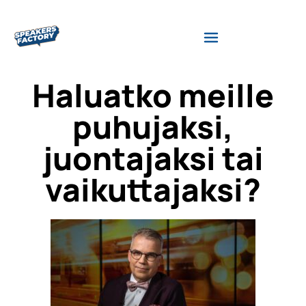
Haluatko meille
puhujaksi,
juontajaksi tai
vaikuttajaksi?