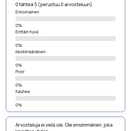
0 tähteä 5 (perustuu 0 arvosteluun)
Erinomainen
Erittäin hyvä
Keskimääräinen
Poor
Kauhea
Arvosteluja ei vielä ole. Ole ensimmäinen, joka