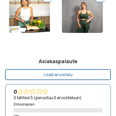
Asiakaspalaute
Lisää arvostelu
0
0 tähteä 5 (perustuu 0 arvosteluun)
Erinomainen