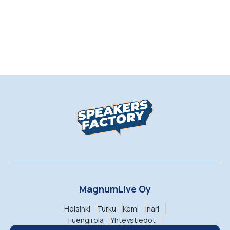
MagnumLive Oy
Helsinki
Turku
Kemi
Inari
Fuengirola
Yhteystiedot