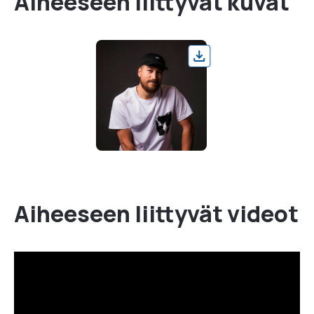
Aiheeseen liittyvät kuvat
Aiheeseen liittyvät videot