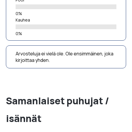
Kauhea
Arvosteluja ei vielä ole. Ole ensimmäinen, joka
kirjoittaa yhden.
Samanlaiset puhujat /
isännät