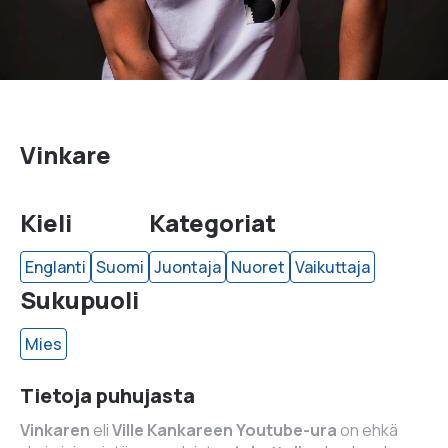
Vinkare
Kieli
Kategoriat
Englanti
Suomi
Juontaja
Nuoret
Vaikuttaja
Sukupuoli
Mies
Tietoja puhujasta
Vinkaren
eli
Ville Kankareen
Youtube-ura
on ehkä