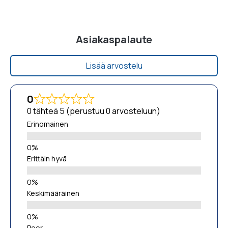
Asiakaspalaute
Lisää arvostelu
0
0 tähteä 5 (perustuu 0 arvosteluun)
Erinomainen
Erittäin hyvä
Keskimääräinen
Poor