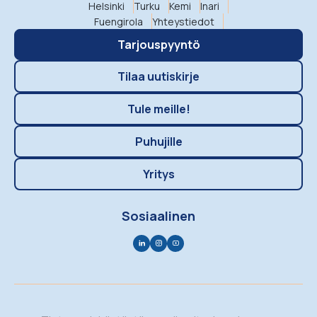
Helsinki
Turku
Kemi
Inari
Fuengirola
Yhteystiedot
Tarjouspyyntö
Tilaa uutiskirje
Tule meille!
Puhujille
Yritys
Sosiaalinen