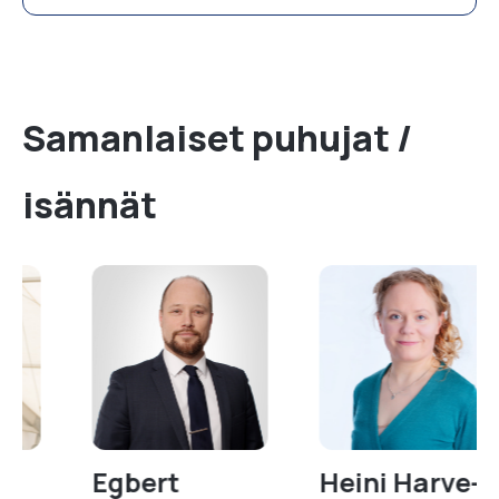
Samanlaiset puhujat /
isännät
Egbert
Heini Harve-