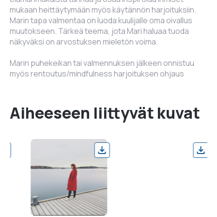
mukaan heittäytymään myös käytännön harjoituksiin.
Marin tapa valmentaa on luoda kuulijalle oma oivallus
muutokseen. Tärkeä teema, jota Mari haluaa tuoda
näkyväksi on arvostuksen mieletön voima.
Marin puhekeikan tai valmennuksen jälkeen onnistuu
myös rentoutus/mindfulness harjoituksen ohjaus
Aiheeseen liittyvät kuvat