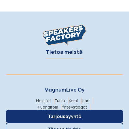
Tietoa meistä
MagnumLive Oy
Helsinki
Turku
Kemi
Inari
Fuengirola
Yhteystiedot
Tarjouspyyntö