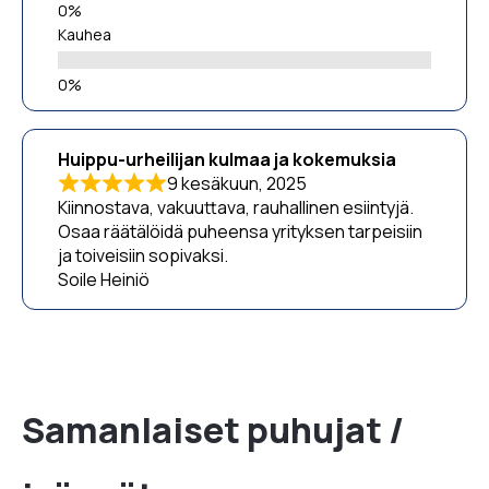
Kauhea
Huippu-urheilijan kulmaa ja kokemuksia
9 kesäkuun, 2025
Kiinnostava, vakuuttava, rauhallinen esiintyjä.
Osaa räätälöidä puheensa yrityksen tarpeisiin
ja toiveisiin sopivaksi.
Soile Heiniö
Samanlaiset puhujat /