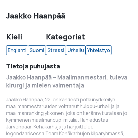
Jaakko Haanpää
Kieli
Kategoriat
Englanti
Suomi
Stressi
Urheilu
Yhteistyö
Tietoja puhujasta
Jaakko Haanpää – Maailmanmestari, tuleva
kirurgi ja mielen valmentaja
Jaakko Haanpää, 22, on kahdesti potkunyrkkeilyn
maailmanmestaruuden voittanut huippu-urheilija ja
maailmanranking ykkönen, joka on kerännyt urallaan jo
kymmenen maailmancup-mitalia. Hän edustaa
Järvenpään Kehäkarhuja ja harjoittelee
legendaarisessa Team Kehäkarhujen kilparyhmässä,