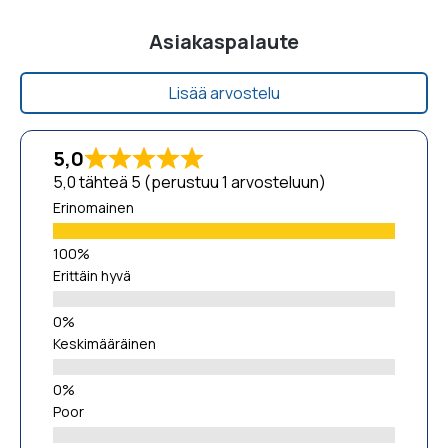
Asiakaspalaute
Lisää arvostelu
5,0
5,0 tähteä 5 (perustuu 1 arvosteluun)
Erinomainen
Erittäin hyvä
Keskimääräinen
Poor