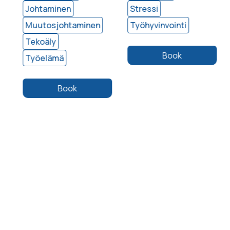
Johtaminen
Stressi
Muutosjohtaminen
Työhyvinvointi
Tekoäly
Book
Työelämä
Book