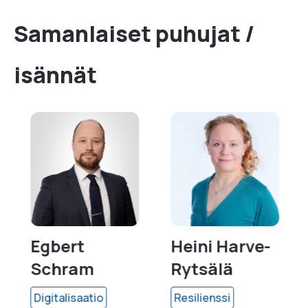
Samanlaiset puhujat /
isännät
Egbert
Heini Harve-
Schram
Rytsälä
Digitalisaatio
Resilienssi