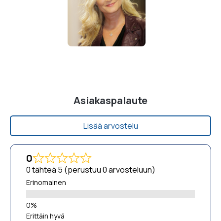
Asiakaspalaute
Lisää arvostelu
0
0 tähteä 5 (perustuu 0 arvosteluun)
Erinomainen
Erittäin hyvä