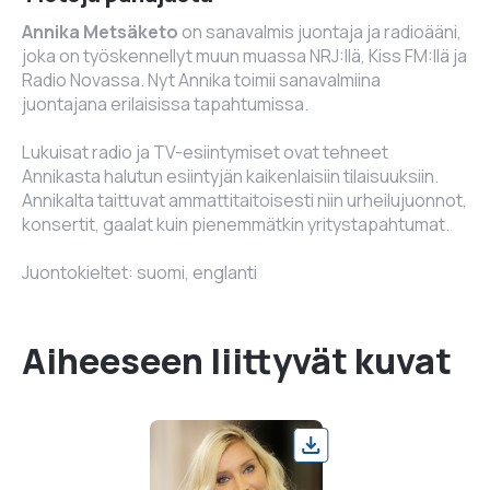
Annika Metsäketo
on sanavalmis juontaja ja radioääni,
joka on työskennellyt muun muassa NRJ:llä, Kiss FM:llä ja
Radio Novassa. Nyt Annika toimii sanavalmiina
juontajana erilaisissa tapahtumissa.
Lukuisat radio ja TV-esiintymiset ovat tehneet
Annikasta halutun esiintyjän kaikenlaisiin tilaisuuksiin.
Annikalta taittuvat ammattitaitoisesti niin urheilujuonnot,
konsertit, gaalat kuin pienemmätkin yritystapahtumat.
Juontokieltet: suomi, englanti
Aiheeseen liittyvät kuvat