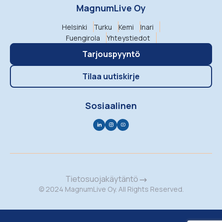
MagnumLive Oy
Helsinki
Turku
Kemi
Inari
Fuengirola
Yhteystiedot
Tarjouspyyntö
Tilaa uutiskirje
Sosiaalinen
Tietosuojakäytäntö
© 2024 MagnumLive Oy. All Rights Reserved.