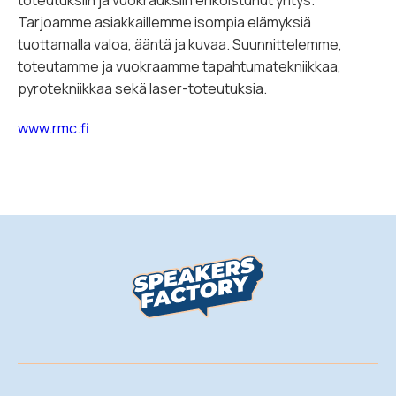
Tarjoamme asiakkaillemme isompia elämyksiä
tuottamalla valoa, ääntä ja kuvaa. Suunnittelemme,
toteutamme ja vuokraamme tapahtumatekniikkaa,
pyrotekniikkaa sekä laser-toteutuksia.
www.rmc.fi