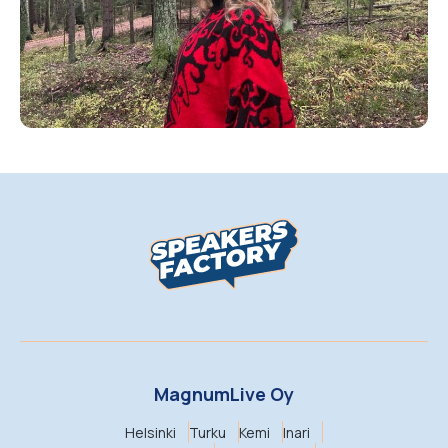
MagnumLive Oy
Helsinki
Turku
Kemi
Inari