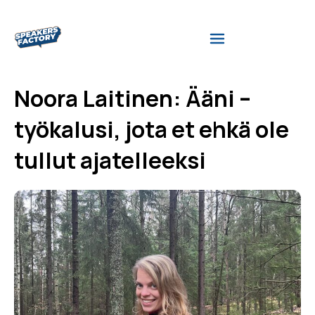
Noora Laitinen: Ääni –
työkalusi, jota et ehkä ole
tullut ajatelleeksi