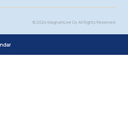
© 2024 MagnumLive Oy. All Rights Reserved.
endar