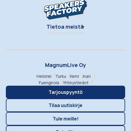
Tietoa meistä
MagnumLive Oy
Helsinki
Turku
Kemi
Inari
Fuengirola
Yhteystiedot
Tarjouspyyntö
Tilaa uutiskirje
Tule meille!