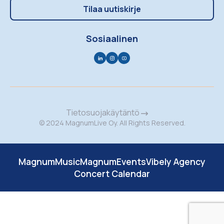
Tilaa uutiskirje
Sosiaalinen
Tietosuojakäytäntö
© 2024 MagnumLive Oy. All Rights Reserved.
MagnumMusic
MagnumEvents
Vibely Agency
Concert Calendar