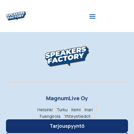
MagnumLive Oy
Helsinki
Turku
Kemi
Inari
Fuengirola
Yhteystiedot
Tarjouspyyntö