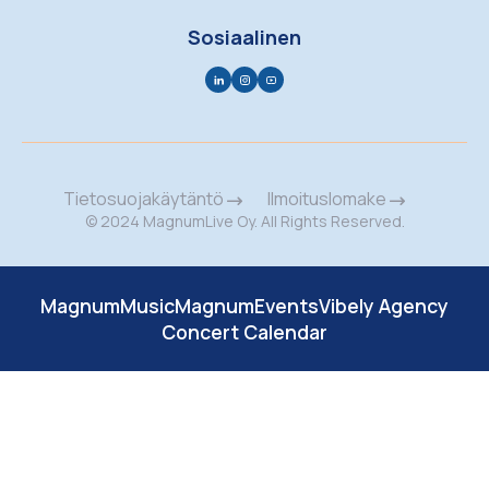
Sosiaalinen
Tietosuojakäytäntö
Ilmoituslomake
© 2024 MagnumLive Oy. All Rights Reserved.
MagnumMusic
MagnumEvents
Vibely Agency
Concert Calendar