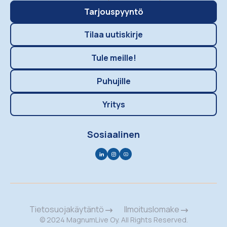
Tarjouspyyntö
Tilaa uutiskirje
Tule meille!
Puhujille
Yritys
Sosiaalinen
Tietosuojakäytäntö
Ilmoituslomake
© 2024 MagnumLive Oy. All Rights Reserved.