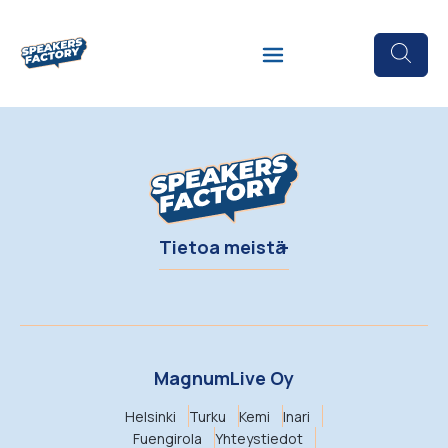
Tietoa meistä
MagnumLive Oy
Helsinki
Turku
Kemi
Inari
Fuengirola
Yhteystiedot