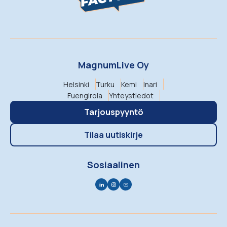
MagnumLive Oy
Helsinki
Turku
Kemi
Inari
Fuengirola
Yhteystiedot
Tarjouspyyntö
Tilaa uutiskirje
Sosiaalinen