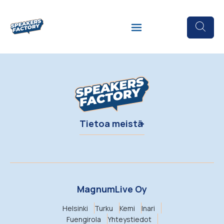
Tietoa meistä
MagnumLive Oy
Helsinki
Turku
Kemi
Inari
Fuengirola
Yhteystiedot