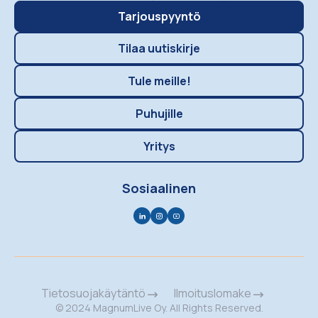
Tarjouspyyntö
Tilaa uutiskirje
Tule meille!
Puhujille
Yritys
Sosiaalinen
Tietosuojakäytäntö
Ilmoituslomake
© 2024 MagnumLive Oy. All Rights Reserved.