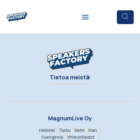
Tietoa meistä
MagnumLive Oy
Helsinki
Turku
Kemi
Inari
Fuengirola
Yhteystiedot