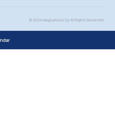
© 2024 MagnumLive Oy. All Rights Reserved.
endar