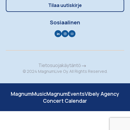
Tilaa uutiskirje
Sosiaalinen
Tietosuojakäytäntö
© 2024 MagnumLive Oy. All Rights Reserved.
MagnumMusic
MagnumEvents
Vibely Agency
Concert Calendar