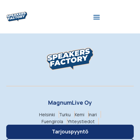
MagnumLive Oy
Helsinki
Turku
Kemi
Inari
Fuengirola
Yhteystiedot
Tarjouspyyntö