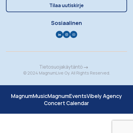
Tilaa uutiskirje
Sosiaalinen
Tietosuojakäytäntö
© 2024 MagnumLive Oy. All Rights Reserved.
MagnumMusic
MagnumEvents
Vibely Agency
Concert Calendar