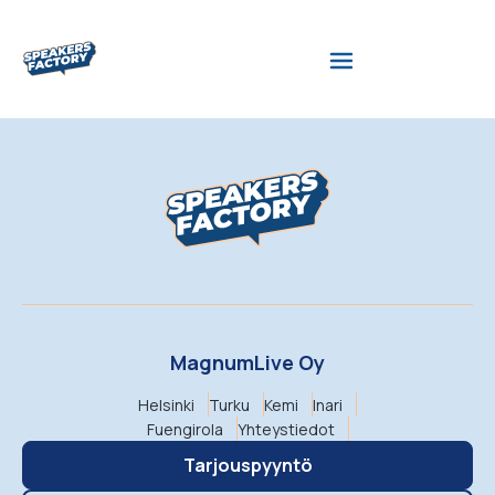
MagnumLive Oy
Helsinki
Turku
Kemi
Inari
Fuengirola
Yhteystiedot
Tarjouspyyntö