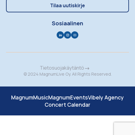
Tilaa uutiskirje
Sosiaalinen
Tietosuojakäytäntö
© 2024 MagnumLive Oy. All Rights Reserved.
MagnumMusic
MagnumEvents
Vibely Agency
Concert Calendar