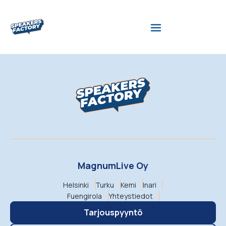
MagnumLive Oy
Helsinki
Turku
Kemi
Inari
Fuengirola
Yhteystiedot
Tarjouspyyntö