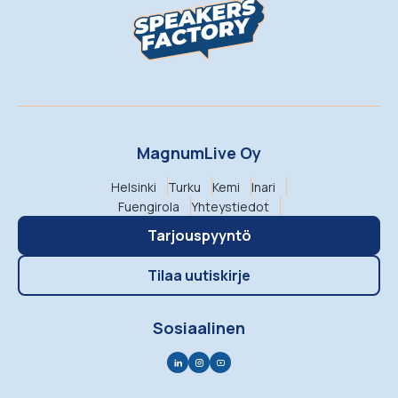
MagnumLive Oy
Helsinki
Turku
Kemi
Inari
Fuengirola
Yhteystiedot
Tarjouspyyntö
Tilaa uutiskirje
Sosiaalinen