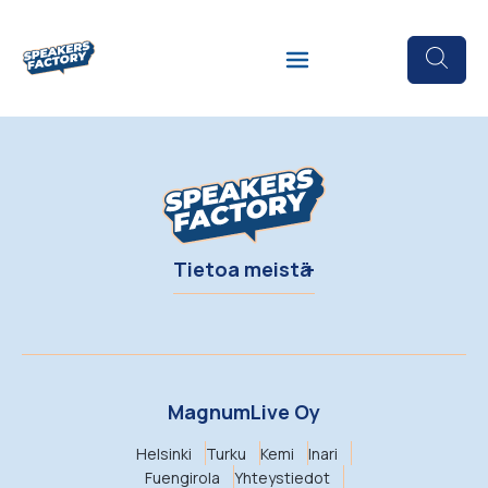
Tietoa meistä
MagnumLive Oy
Helsinki
Turku
Kemi
Inari
Fuengirola
Yhteystiedot