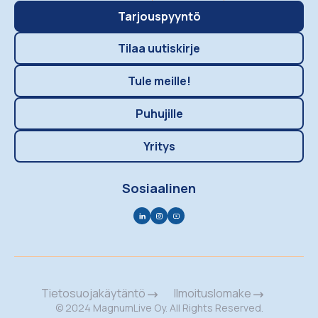
Tarjouspyyntö
Tilaa uutiskirje
Tule meille!
Puhujille
Yritys
Sosiaalinen
Tietosuojakäytäntö
Ilmoituslomake
© 2024 MagnumLive Oy. All Rights Reserved.