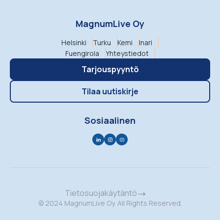
MagnumLive Oy
Helsinki
Turku
Kemi
Inari
Fuengirola
Yhteystiedot
Tarjouspyyntö
Tilaa uutiskirje
Sosiaalinen
Tietosuojakäytäntö
© 2024 MagnumLive Oy. All Rights Reserved.