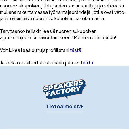
nuoren sukupolven johtajuuden sanansaattaja ja rohkeasti
mukana rakentamassa työnantajabrändejä, jotka ovat veto-
ja pitovoimaisia nuoren sukupolven näkökulmasta.
Tarvitaanko teilläkin jeesiä nuoren sukupolven
ajatuksenjuoksun tavoittamiseen? Riennän oitis apuun!
Voit lukea lisää puhujaprofiilistani
tästä
.
Ja verkkosivuihini tutustumaan pääset
täältä
.
Tietoa meistä