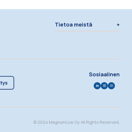
Tietoa meistä
Sosiaalinen
itys
© 2024 MagnumLive Oy. All Rights Reserved.