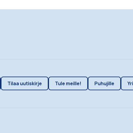
Tilaa uutiskirje
Tule meille!
Puhujille
Yr