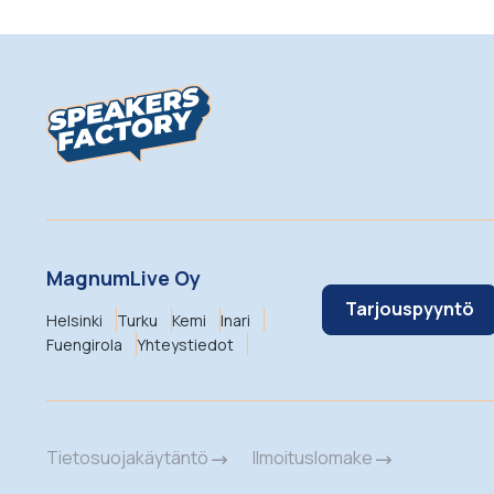
MagnumLive Oy
Tarjouspyyntö
Helsinki
Turku
Kemi
Inari
Fuengirola
Yhteystiedot
Tietosuojakäytäntö
Ilmoituslomake