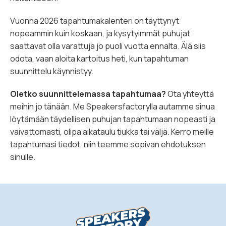
Vuonna 2026 tapahtumakalenteri on täyttynyt
nopeammin kuin koskaan, ja kysytyimmät puhujat
saattavat olla varattuja jo puoli vuotta ennalta. Älä siis
odota, vaan aloita kartoitus heti, kun tapahtuman
suunnittelu käynnistyy.
Oletko suunnittelemassa tapahtumaa?
Ota yhteyttä
meihin jo tänään. Me Speakersfactorylla autamme sinua
löytämään täydellisen puhujan tapahtumaan nopeasti ja
vaivattomasti, olipa aikataulu tiukka tai väljä. Kerro meille
tapahtumasi tiedot, niin teemme sopivan ehdotuksen
sinulle.