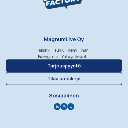
MagnumLive Oy
Helsinki
Turku
Kemi
Inari
Fuengirola
Yhteystiedot
Tarjouspyyntö
Tilaa uutiskirje
Sosiaalinen