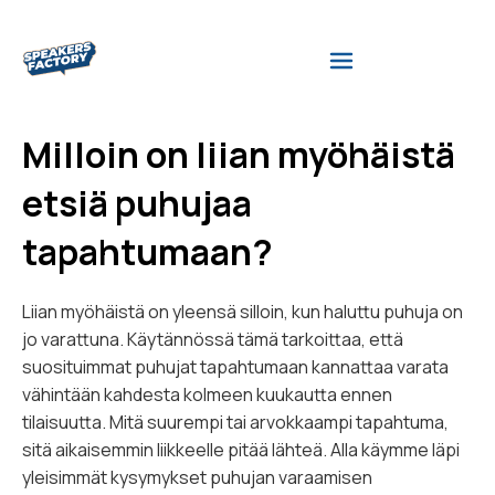
Milloin on liian myöhäistä
etsiä puhujaa
tapahtumaan?
Liian myöhäistä on yleensä silloin, kun haluttu puhuja on
jo varattuna. Käytännössä tämä tarkoittaa, että
suosituimmat puhujat tapahtumaan kannattaa varata
vähintään kahdesta kolmeen kuukautta ennen
tilaisuutta. Mitä suurempi tai arvokkaampi tapahtuma,
sitä aikaisemmin liikkeelle pitää lähteä. Alla käymme läpi
yleisimmät kysymykset puhujan varaamisen