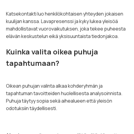
Katsekontakti luo henkilökohtaisen yhteyden jokaisen
kuulijan kanssa. Lavapresenssi ja kyky lukea yleisöä
mahdollistavat vuorovaikutuksen, joka tekee puheesta
elävän keskustelun eikä yksisuuntaista tiedonjakoa.
Kuinka valita oikea puhuja
tapahtumaan?
Oikean puhujan valinta alkaa kohderyhmän ja
tapahtuman tavoitteiden huolellisesta analysoinnista.
Puhuja täytyy sopia sekä aihealueen että yleisön
odotuksiin täydellisesti.