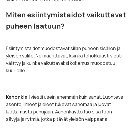
Miten esiintymistaidot vaikuttavat
puheen laatuun?
Esiintymistaidot muodostavat sillan puheen sisällön ja
yleisön välille. Ne määrittävät, kuinka tehokkaasti viesti
välittyy ja kuinka vaikuttavaksi kokemus muodostuu
kuulijoille.
Kehonkieli
viestii usein enemmän kuin sanat. Luonteva
asento, ilmeet ja eleet tukevat sanomaa ja luovat
luottamusta puhujaan. Äänenkäyttö tuo sisältöön
sävyjä ja rytmiä, jotka pitävät yleisön valppaana.