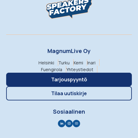
MagnumLive Oy
Helsinki
Turku
Kemi
Inari
Fuengirola
Yhteystiedot
Tarjouspyyntö
Tilaa uutiskirje
Sosiaalinen