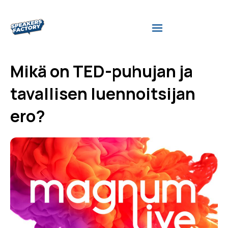
Mikä on TED-puhujan ja
tavallisen luennoitsijan
ero?