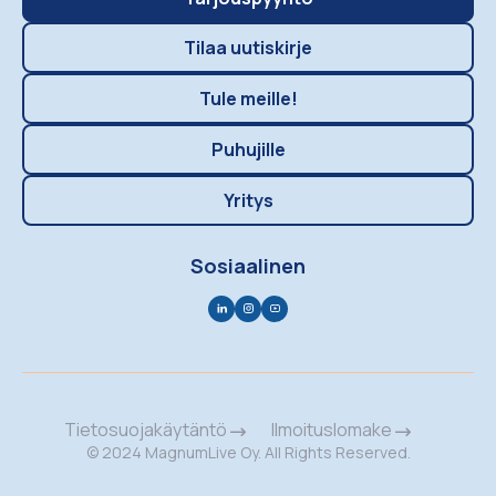
Tilaa uutiskirje
Tule meille!
Puhujille
Yritys
Sosiaalinen
Tietosuojakäytäntö
Ilmoituslomake
© 2024 MagnumLive Oy. All Rights Reserved.