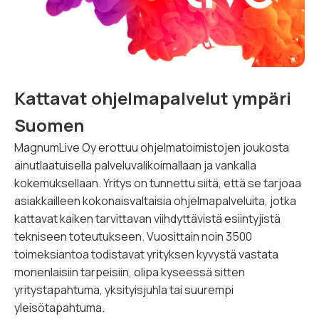
Kattavat ohjelmapalvelut ympäri
Suomen
MagnumLive Oy erottuu ohjelmatoimistojen joukosta
ainutlaatuisella palveluvalikoimallaan ja vankalla
kokemuksellaan. Yritys on tunnettu siitä, että se tarjoaa
asiakkailleen kokonaisvaltaisia ohjelmapalveluita, jotka
kattavat kaiken tarvittavan viihdyttävistä esiintyjistä
tekniseen toteutukseen. Vuosittain noin 3500
toimeksiantoa todistavat yrityksen kyvystä vastata
monenlaisiin tarpeisiin, olipa kyseessä sitten
yritystapahtuma, yksityisjuhla tai suurempi
yleisötapahtuma.