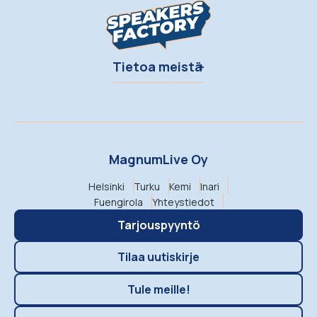
Tietoa meistä
MagnumLive Oy
Helsinki
Turku
Kemi
Inari
Fuengirola
Yhteystiedot
Tarjouspyyntö
Tilaa uutiskirje
Tule meille!