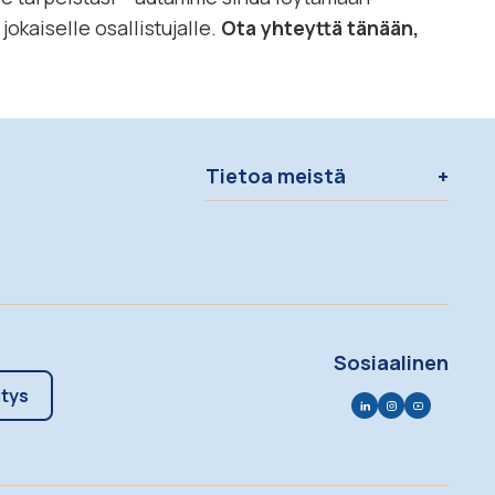
okaiselle osallistujalle.
Ota yhteyttä tänään,
Tietoa meistä
Sosiaalinen
itys