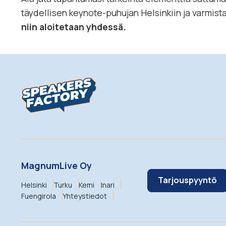
täydellisen keynote-puhujan Helsinkiin ja varmis
niin aloitetaan yhdessä.
MagnumLive Oy
Tarjouspyyntö
Helsinki
Turku
Kemi
Inari
Fuengirola
Yhteystiedot