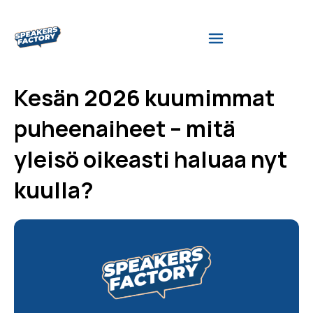
Kesän 2026 kuumimmat
puheenaiheet – mitä
yleisö oikeasti haluaa nyt
kuulla?