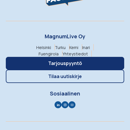
MagnumLive Oy
Helsinki
Turku
Kemi
Inari
Fuengirola
Yhteystiedot
Tarjouspyyntö
Tilaa uutiskirje
Sosiaalinen