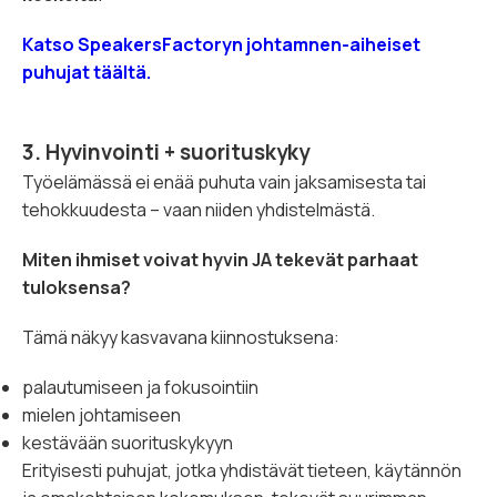
Katso SpeakersFactoryn johtamnen-aiheiset
puhujat täältä.
3. Hyvinvointi + suorituskyky
Työelämässä ei enää puhuta vain jaksamisesta tai
tehokkuudesta – vaan niiden yhdistelmästä.
Miten ihmiset voivat hyvin JA tekevät parhaat
tuloksensa?
Tämä näkyy kasvavana kiinnostuksena:
palautumiseen ja fokusointiin
mielen johtamiseen
kestävään suorituskykyyn
Erityisesti puhujat, jotka yhdistävät tieteen, käytännön