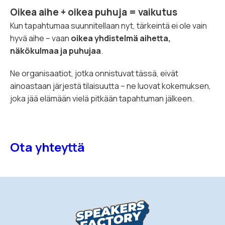
Oikea aihe + oikea puhuja = vaikutus
Kun tapahtumaa suunnitellaan nyt, tärkeintä ei ole vain
hyvä aihe – vaan
oikea yhdistelmä aihetta,
näkökulmaa ja puhujaa
.
Ne organisaatiot, jotka onnistuvat tässä, eivät
ainoastaan järjestä tilaisuutta – ne luovat kokemuksen,
joka jää elämään vielä pitkään tapahtuman jälkeen.
Ota yhteyttä