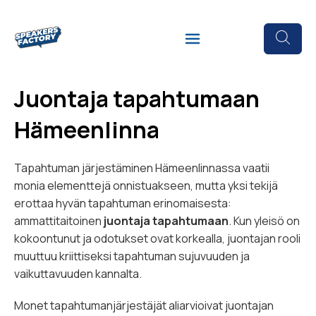
Juontaja tapahtumaan
Hämeenlinna
Tapahtuman järjestäminen Hämeenlinnassa vaatii
monia elementtejä onnistuakseen, mutta yksi tekijä
erottaa hyvän tapahtuman erinomaisesta:
ammattitaitoinen
juontaja tapahtumaan
. Kun yleisö on
kokoontunut ja odotukset ovat korkealla, juontajan rooli
muuttuu kriittiseksi tapahtuman sujuvuuden ja
vaikuttavuuden kannalta.
Monet tapahtumanjärjestäjät aliarvioivat juontajan