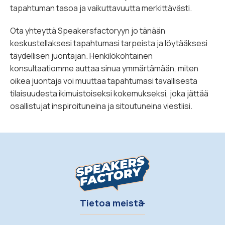
tapahtuman tasoa ja vaikuttavuutta merkittävästi.
Ota yhteyttä Speakersfactoryyn jo tänään
keskustellaksesi tapahtumasi tarpeista ja löytääksesi
täydellisen juontajan. Henkilökohtainen
konsultaatiomme auttaa sinua ymmärtämään, miten
oikea juontaja voi muuttaa tapahtumasi tavallisesta
tilaisuudesta ikimuistoiseksi kokemukseksi, joka jättää
osallistujat inspiroituneina ja sitoutuneina viestiisi.
Tietoa meistä