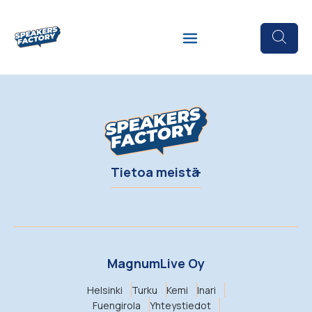
Tietoa meistä
MagnumLive Oy
Helsinki
Turku
Kemi
Inari
Fuengirola
Yhteystiedot