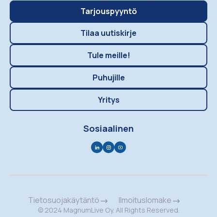
Tarjouspyyntö
Tilaa uutiskirje
Tule meille!
Puhujille
Yritys
Sosiaalinen
Tietosuojakäytäntö
Ilmoituslomake
© 2024 MagnumLive Oy. All Rights Reserved.