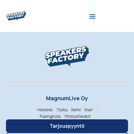
MagnumLive Oy
Helsinki
Turku
Kemi
Inari
Fuengirola
Yhteystiedot
Tarjouspyyntö