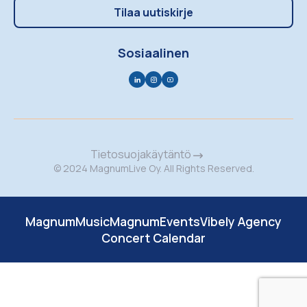
Tilaa uutiskirje
Sosiaalinen
Tietosuojakäytäntö
© 2024 MagnumLive Oy. All Rights Reserved.
MagnumMusic
MagnumEvents
Vibely Agency
Concert Calendar