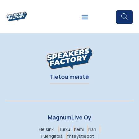
Tietoa meistä
MagnumLive Oy
Helsinki
Turku
Kemi
Inari
Fuengirola
Yhteystiedot