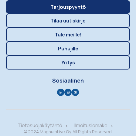
Tarjouspyyntö
Tilaa uutiskirje
Tule meille!
Puhujille
Yritys
Sosiaalinen
Tietosuojakäytäntö
Ilmoituslomake
© 2024 MagnumLive Oy. All Rights Reserved.