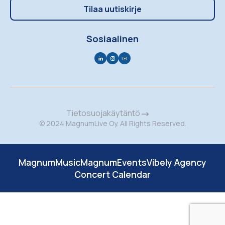
Tilaa uutiskirje
Sosiaalinen
Tietosuojakäytäntö
© 2024 MagnumLive Oy. All Rights Reserved.
MagnumMusic
MagnumEvents
Vibely Agency
Concert Calendar