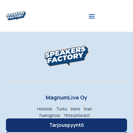
MagnumLive Oy
Helsinki
Turku
Kemi
Inari
Fuengirola
Yhteystiedot
Tarjouspyyntö