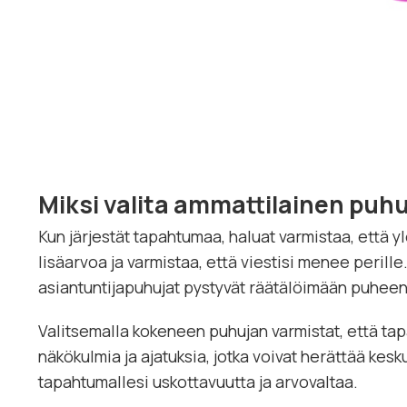
Miksi valita ammattilainen puhu
Kun järjestät tapahtumaa, haluat varmistaa, että
lisäarvoa ja varmistaa, että viestisi menee peril
asiantuntijapuhujat pystyvät räätälöimään puheen
Valitsemalla kokeneen puhujan varmistat, että tap
näkökulmia ja ajatuksia, jotka voivat herättää ke
tapahtumallesi uskottavuutta ja arvovaltaa.