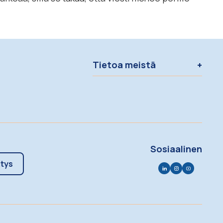
Tietoa meistä
Sosiaalinen
itys