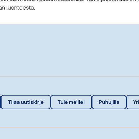
an luonteesta.
Tilaa uutiskirje
Tule meille!
Puhujille
Yr