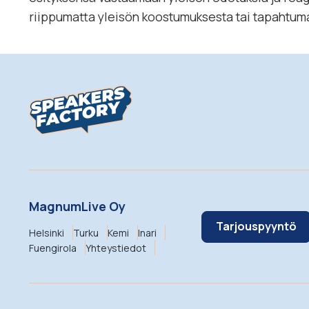
riippumatta yleisön koostumuksesta tai tapahtum
MagnumLive Oy
Tarjouspyyntö
Helsinki
Turku
Kemi
Inari
Fuengirola
Yhteystiedot