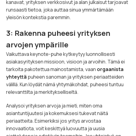
kanavat, yrityksen verkkosivut ja alan julkaisut tarjoavat
runsaasti tietoa, joka auttaa sinua ymmärtämään
yleisön kontekstia paremmin.
3: Rakenna puheesi yrityksen
arvojen ympärille
Vaikuttava keynote-puhe kytkeytyy luonnollisesti
asiakasyrityksen missioon, visioon ja arvoihin. Tämä ei
tarkoita pakotettua mainostamista, vaan
orgaanista
yhteyttä
puheen sanoman ja yrityksen periaatteiden
välillä. Kun löydät nämä yhtymäkohdat, puheesi tuntuu
relevanttilta ja merkitykselliseltä.
Analysoi yrityksen arvoja ja mieti, miten oma
asiantuntijuutesi ja kokemuksesi tukevat näitä
periaatteita. Esimerkiksi jos yritys arvostaa
innovaatiota, voit keskittyä luovuutta ja uusia