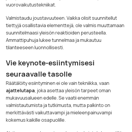
vuorovaikutustekniikat.
Valmistaudu joustavuuteen. Vaikka olisit suunnitellut
tiettyjä osallistavia elementtejä, ole valmis muuttamaan
suunnitelmaasi yleisön reaktioiden perusteella.
Ammattipuhuja lukee tunnelmaa ja mukautuu
tilanteeseen luonnollisesti.
Vie keynote-esiintymisesi
seuraavalle tasolle
Räätälöity esiintyminen ei ole vain tekniikka, vaan
ajattelutapa
, joka asettaa yleisön tarpeet oman
mukavuusalueen edelle. Se vaatii enemmän
valmistautumista ja tutkimusta, mutta palkinto on
merkittävästi vaikuttavampi ja mieleenpainuvampi
kokemus kaikille osapuolille.