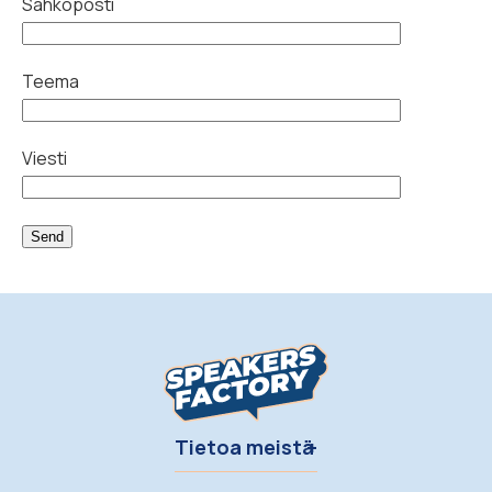
Sähköposti
Teema
Viesti
Alternative:
Tietoa meistä